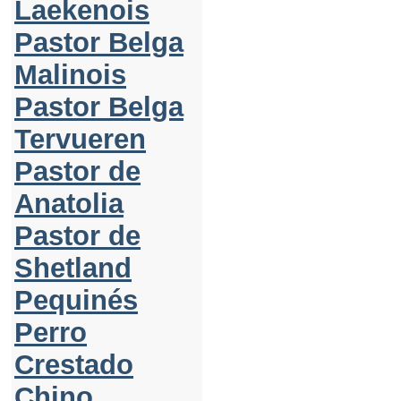
Laekenois
Pastor Belga
Malinois
Pastor Belga
Tervueren
Pastor de
Anatolia
Pastor de
Shetland
Pequinés
Perro
Crestado
Chino