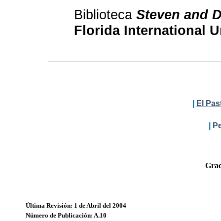
Biblioteca
Steven and D
Florida International U
|
El Pas
|
Pe
Grac
Última Revisión: 1 de Abril del 2004
Número de Publicación: A.10