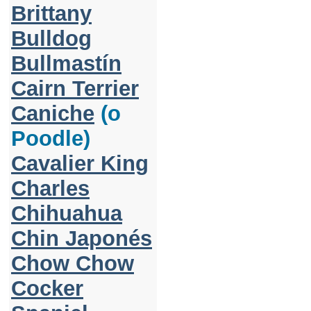
Brittany
Bulldog
Bullmastín
Cairn Terrier
Caniche
(o
Poodle)
Cavalier King
Charles
Chihuahua
Chin Japonés
Chow Chow
Cocker