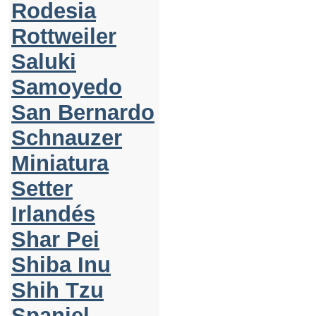
Rodesia
Rottweiler
Saluki
Samoyedo
San Bernardo
Schnauzer
Miniatura
Setter
Irlandés
Shar Pei
Shiba Inu
Shih Tzu
Spaniel