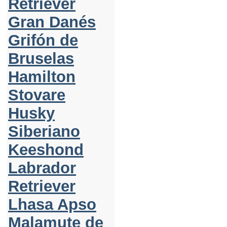
Retriever
Gran Danés
Grifón de
Bruselas
Hamilton
Stovare
Husky
Siberiano
Keeshond
Labrador
Retriever
Lhasa Apso
Malamute de