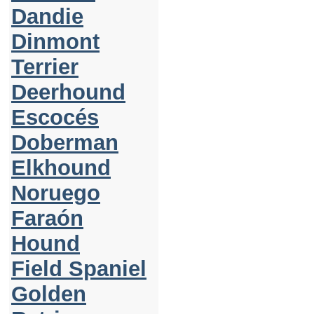
Dandie
Dinmont
Terrier
Deerhound
Escocés
Doberman
Elkhound
Noruego
Faraón
Hound
Field Spaniel
Golden