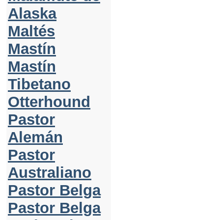
Alaska
Maltés
Mastín
Mastín
Tibetano
Otterhound
Pastor
Alemán
Pastor
Australiano
Pastor Belga
Pastor Belga