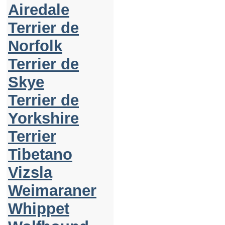
Airedale
Terrier de
Norfolk
Terrier de
Skye
Terrier de
Yorkshire
Terrier
Tibetano
Vizsla
Weimaraner
Whippet