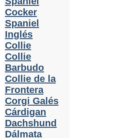
Spaniel
Cocker
Spaniel
Inglés
Collie
Collie
Barbudo
Collie de la
Frontera
Corgi Galés
Cárdigan
Dachshund
Dálmata