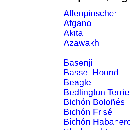
Affenpinscher
Afgano
Akita
Azawakh
Basenji
Basset Hound
Beagle
Bedlington Terrie
Bichón Boloñés
Bichón Frisé
Bichón Habaner