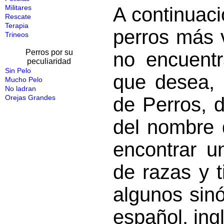
Militares
A continuaci
Rescate
Terapia
perros más v
Trineos
Perros por su
no encuentr
peculiaridad
Sin Pelo
que desea, 
Mucho Pelo
No ladran
Orejas Grandes
de Perros, d
del nombre 
encontrar u
de razas y 
algunos sin
español, ing