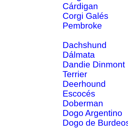
Cárdigan
Corgi Galés
Pembroke
Dachshund
Dálmata
Dandie Dinmont
Terrier
Deerhound
Escocés
Doberman
Dogo Argentino
Dogo de Burdeo