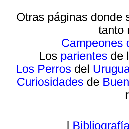
Otras páginas donde 
tanto 
Campeones d
Los
parientes
de 
Los Perros
del
Urugu
Curiosidades
de
Buen
|
Bibliografí