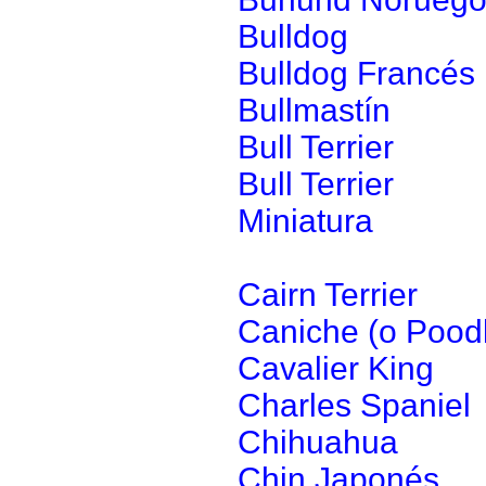
Bulldog
Bulldog Francés
Bullmastín
Bull Terrier
Bull Terrier
Miniatura
Cairn Terrier
Caniche (o Pood
Cavalier King
Charles Spaniel
Chihuahua
Chin Japonés